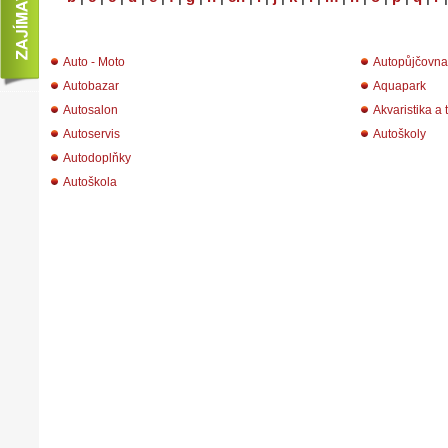
Auto - Moto
Autopůjčovna
Autobazar
Aquapark
Autosalon
Akvaristika a t
Autoservis
Autoškoly
Autodoplňky
Autoškola